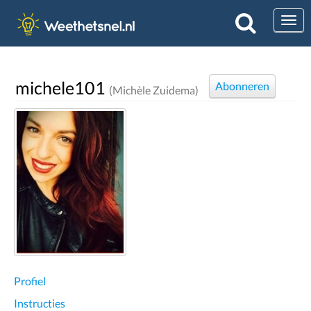
Togg
michele101
Abonneren
(Michèle Zuidema)
Profiel
Instructies