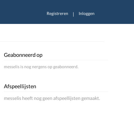
Registreren
Inloggen
|
Geabonneerd op
messelis is nog nergens op geabonneerd.
Afspeellijsten
messelis heeft nog geen afspeellijsten gemaakt.