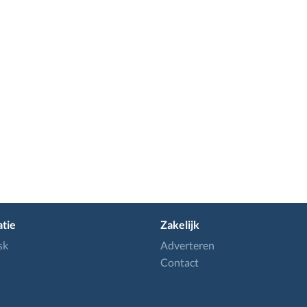
tie
Zakelijk
sk
Adverteren
Contact