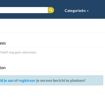
Categorieën
ees
 heeft nog geen abonnees.
ten
d je aan
of
registreer
je om een bericht te plaatsen!