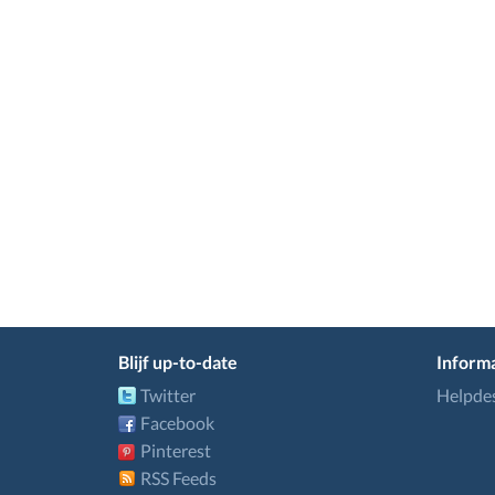
Blijf up-to-date
Informa
Twitter
Helpde
Facebook
Pinterest
RSS Feeds