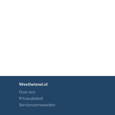
Weethetsnel.nl
Over ons
Privacybeleid
Servicevoorwaarden