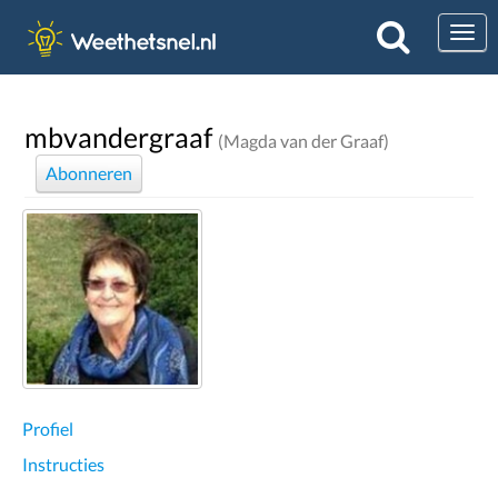
Togg
mbvandergraaf
(Magda van der Graaf)
Abonneren
Profiel
Instructies