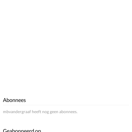
Abonnees
mbvandergraaf heeft nog geen abonnees.
Geabonneerd op