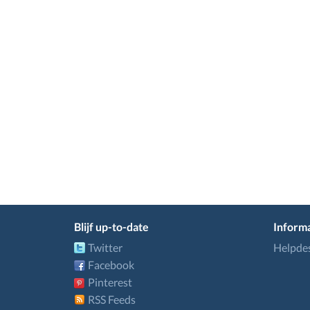
Blijf up-to-date
Informa
Twitter
Helpde
Facebook
Pinterest
RSS Feeds