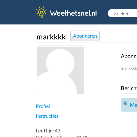
markkkk
Abonneren
Abonn
markkkk 
Berich
Mel
Profiel
Instructies
Leeftijd:
43