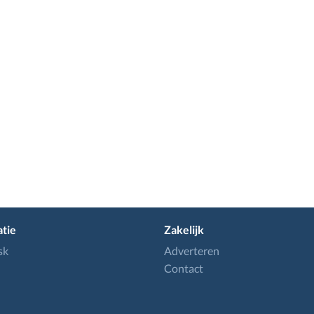
tie
Zakelijk
sk
Adverteren
Contact