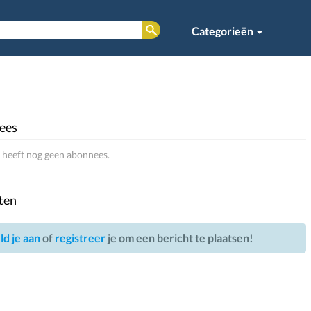
Categorieën
ees
heeft nog geen abonnees.
ten
d je aan
of
registreer
je om een bericht te plaatsen!