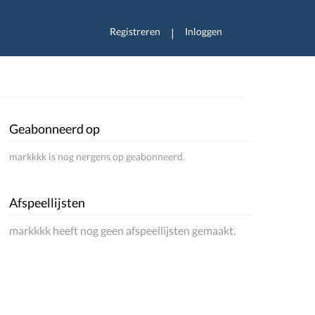
Registreren
Inloggen
|
Geabonneerd op
markkkk is nog nergens op geabonneerd.
Afspeellijsten
markkkk heeft nog geen afspeellijsten gemaakt.