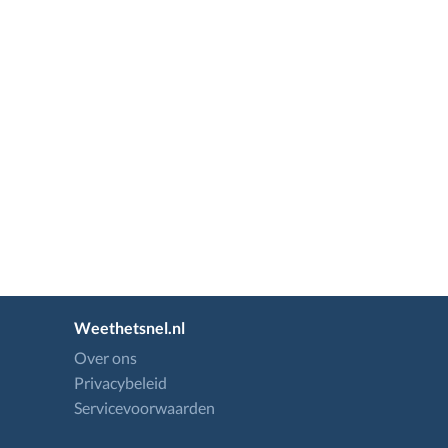
Weethetsnel.nl
Over ons
Privacybeleid
Servicevoorwaarden