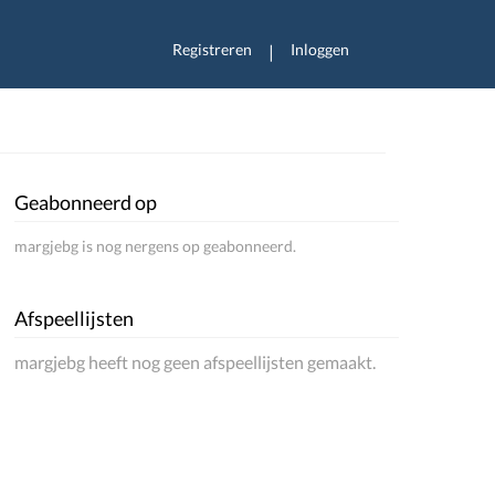
Registreren
Inloggen
|
Geabonneerd op
margjebg is nog nergens op geabonneerd.
Afspeellijsten
margjebg heeft nog geen afspeellijsten gemaakt.