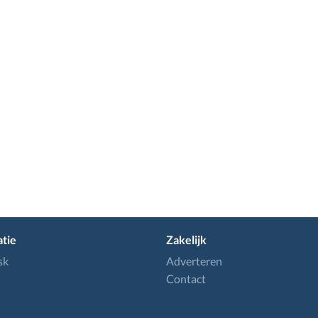
tie
Zakelijk
sk
Adverteren
Contact