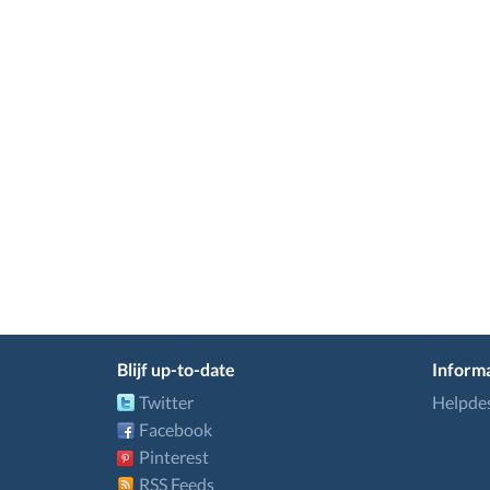
Blijf up-to-date
Informa
Twitter
Helpde
Facebook
Pinterest
RSS Feeds