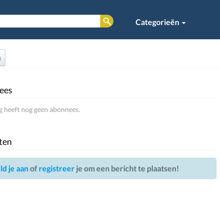
Categorieën
n
ees
 heeft nog geen abonnees.
ten
d je aan
of
registreer
je om een bericht te plaatsen!