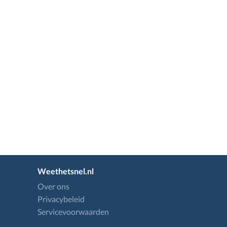
Weethetsnel.nl
Over ons
Privacybeleid
Servicevoorwaarden