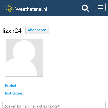
Togg
lizxk24
Abonneren
Profiel
Instructies