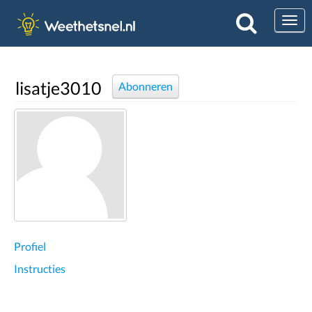
Togg
lisatje3010
Abonneren
Profiel
Instructies