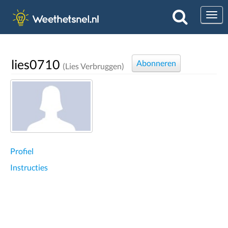
Togg
lies0710
Abonneren
(Lies Verbruggen)
Profiel
Instructies