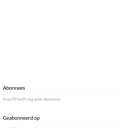
Abonnees
lenie70 heeft nog geen abonnees.
Geabonneerd op