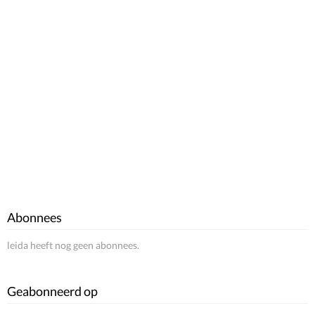
Abonnees
leida heeft nog geen abonnees.
Geabonneerd op