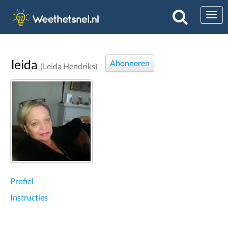
Togg
leida
Abonneren
(Leida Hendriks)
Profiel
Instructies