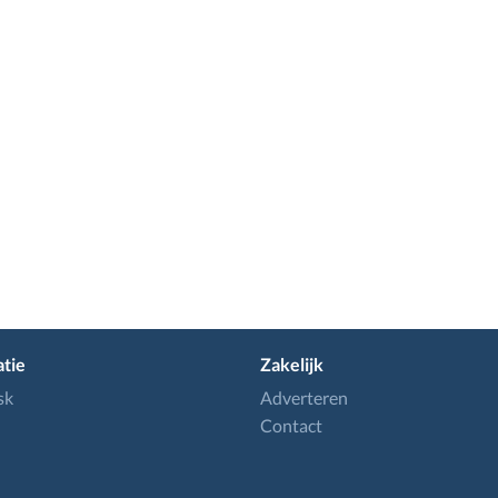
tie
Zakelijk
sk
Adverteren
Contact