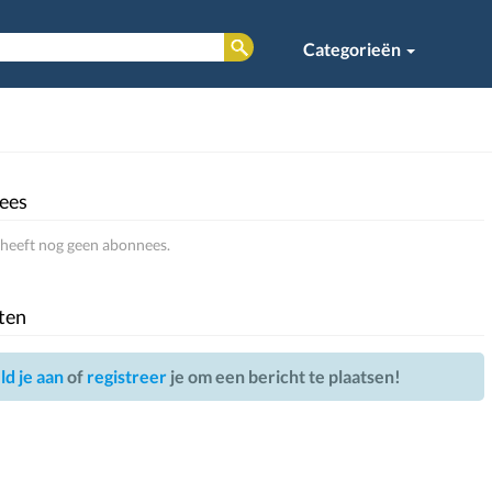
Categorieën
ees
heeft nog geen abonnees.
ten
d je aan
of
registreer
je om een bericht te plaatsen!