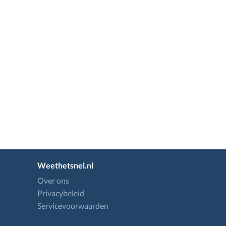
Weethetsnel.nl
Over ons
Privacybeleid
Servicevoorwaarden