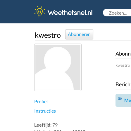
kwestro
Abonneren
Abonn
kwestro 
Berich
Mel
Profiel
Instructies
Leeftijd:
79