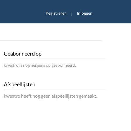
Registreren
Inloggen
|
Geabonneerd op
kwestro is nog nergens op geabonneerd.
Afspeellijsten
kwestro heeft nog geen afspeellijsten gemaakt.