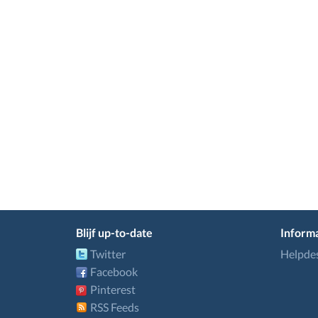
Blijf up-to-date
Informa
Twitter
Helpde
Facebook
Pinterest
RSS Feeds