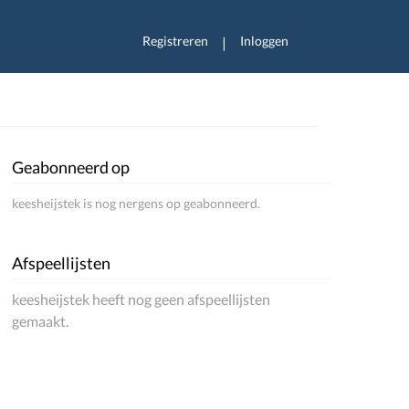
Registreren
Inloggen
|
Geabonneerd op
keesheijstek is nog nergens op geabonneerd.
Afspeellijsten
keesheijstek heeft nog geen afspeellijsten
gemaakt.