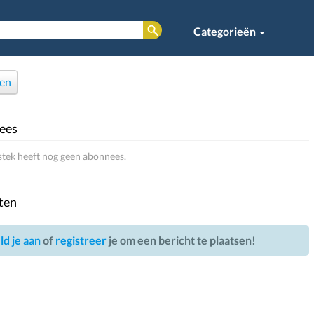
Categorieën
en
ees
stek heeft nog geen abonnees.
ten
d je aan
of
registreer
je om een bericht te plaatsen!