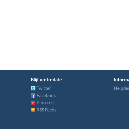
Blijf up-to-date
Informa
Twitter
Helpde
Facebook
Pinterest
RSS Feeds