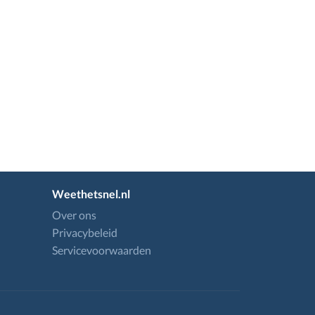
Weethetsnel.nl
Over ons
Privacybeleid
Servicevoorwaarden