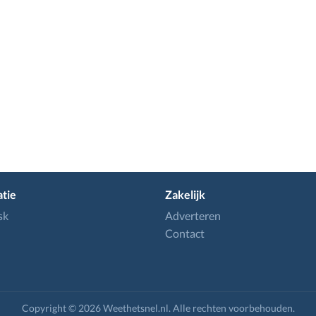
tie
Zakelijk
sk
Adverteren
Contact
Copyright © 2026 Weethetsnel.nl. Alle rechten voorbehouden.