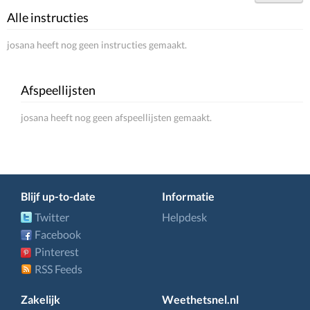
Alle instructies
josana heeft nog geen instructies gemaakt.
Afspeellijsten
josana heeft nog geen afspeellijsten gemaakt.
Blijf up-to-date
Informatie
Twitter
Helpdesk
Facebook
Pinterest
RSS Feeds
Zakelijk
Weethetsnel.nl