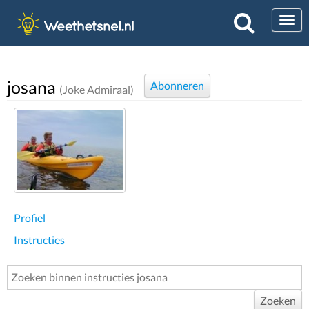
Togg
josana
Abonneren
(Joke Admiraal)
Profiel
Instructies
Zoeken