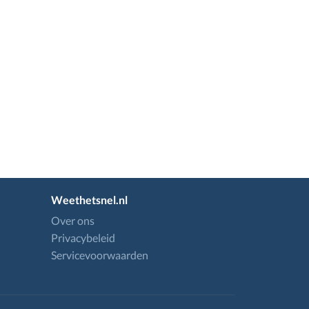
Weethetsnel.nl
Over ons
Privacybeleid
Servicevoorwaarden