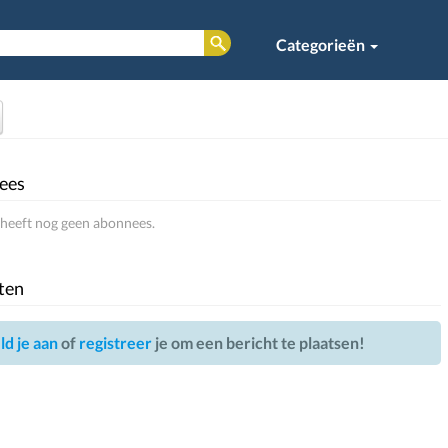
Categorieën
ees
heeft nog geen abonnees.
ten
d je aan
of
registreer
je om een bericht te plaatsen!