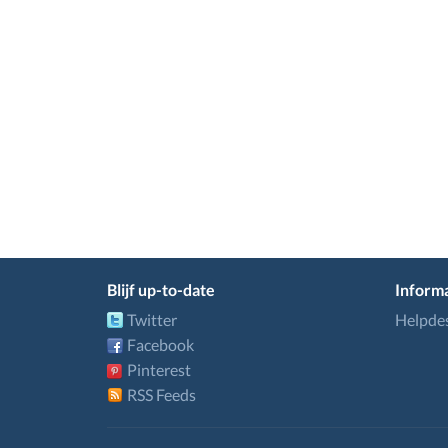
Blijf up-to-date
Informa
Twitter
Helpde
Facebook
Pinterest
RSS Feeds