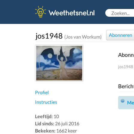
jos1948
Abonneren
(Jos van Workum)
Abonn
jos1948 
Berich
Profiel
Instructies
Mel
Leeftijd:
10
Lid sinds:
26 juli 2016
Bekeken:
1662 keer