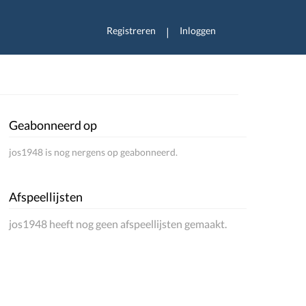
Registreren
Inloggen
|
Geabonneerd op
jos1948 is nog nergens op geabonneerd.
Afspeellijsten
jos1948 heeft nog geen afspeellijsten gemaakt.