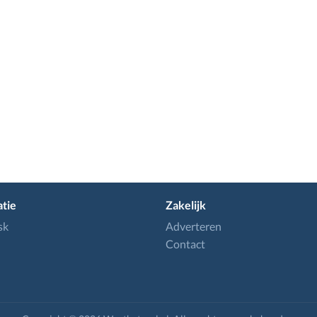
tie
Zakelijk
sk
Adverteren
Contact