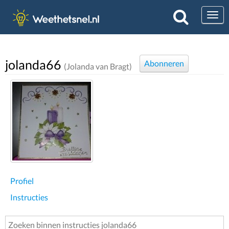
Togg
jolanda66
Abonneren
(Jolanda van Bragt)
Profiel
Instructies