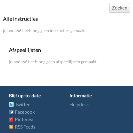
Zoeken
Alle instructies
jolanda66 heeft nog geen instructies gemaakt.
Afspeellijsten
jolanda66 heeft nog geen afspeellijsten gemaakt.
Blijf up-to-date
Informatie
Twitter
Helpdesk
Facebook
Pinterest
RSS Feeds