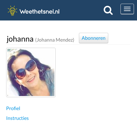
Togg
johanna
Abonneren
(Johanna Mendez)
Profiel
Instructies