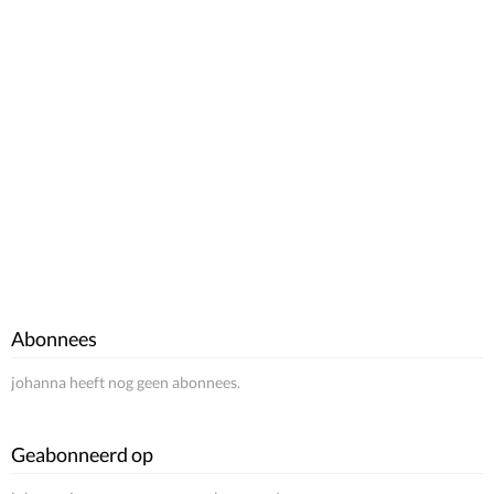
Abonnees
johanna heeft nog geen abonnees.
Geabonneerd op