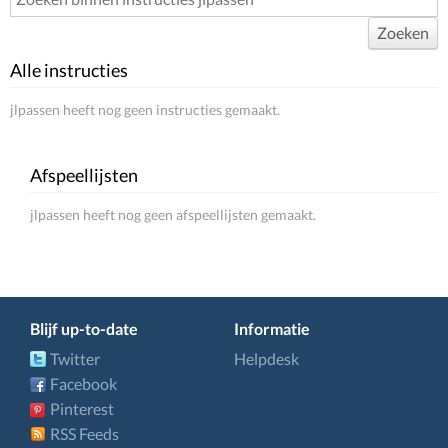
Zoeken
Alle instructies
jlpassen heeft nog geen instructies gemaakt.
Afspeellijsten
jlpassen heeft nog geen afspeellijsten gemaakt.
Blijf up-to-date
Informatie
Twitter
Helpdesk
Facebook
Pinterest
RSS Feeds