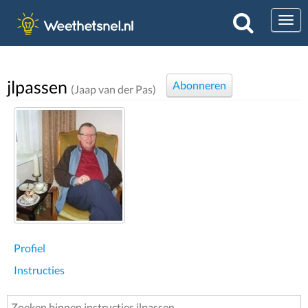
Togg
jlpassen
Abonneren
(Jaap van der Pas)
Profiel
Instructies