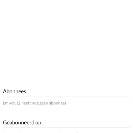
Abonnees
janwout2 heeft nog geen abonnees.
Geabonneerd op