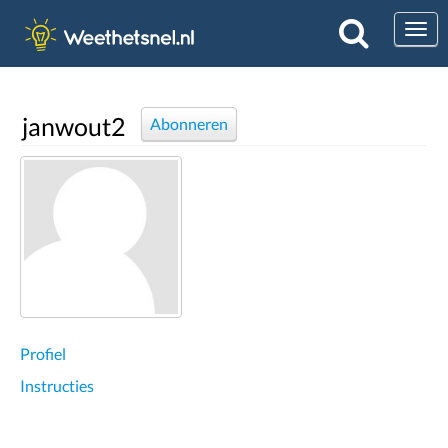
Togg
janwout2
Abonneren
Profiel
Instructies