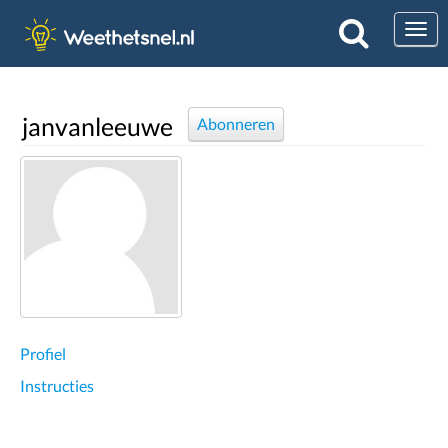
Togg
janvanleeuwe
Abonneren
Profiel
Instructies