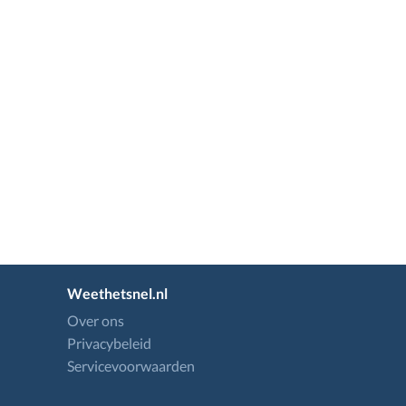
Weethetsnel.nl
Over ons
Privacybeleid
Servicevoorwaarden