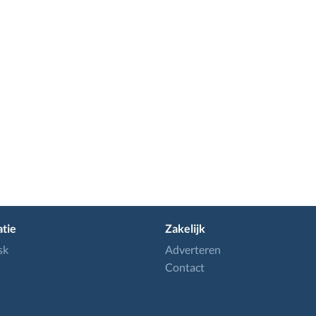
tie
Zakelijk
sk
Adverteren
Contact