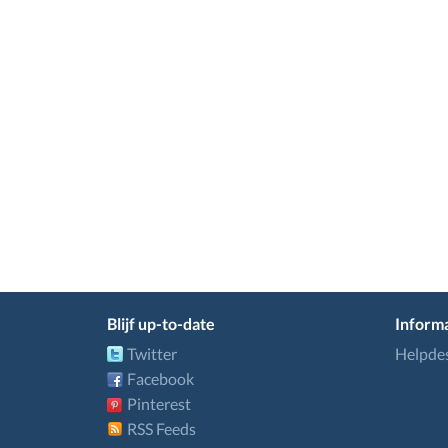
Blijf up-to-date
Informa
Twitter
Helpde
Facebook
Pinterest
RSS Feeds