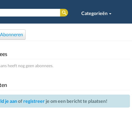
Categorieën
Abonneren
ees
ans heeft nog geen abonnees.
ten
d je aan
of
registreer
je om een bericht te plaatsen!