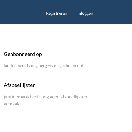
Registreren
Inloggen
|
Geabonneerd op
jantinemans is nog nergens op geabonneerd.
Afspeellijsten
jantinemans heeft nog geen afspeellijsten
gemaakt.