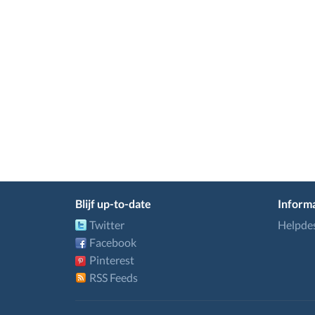
Blijf up-to-date
Informa
Twitter
Helpde
Facebook
Pinterest
RSS Feeds