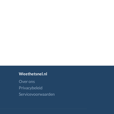
Weethetsnel.nl
Over ons
Privacybeleid
Servicevoorwaarden