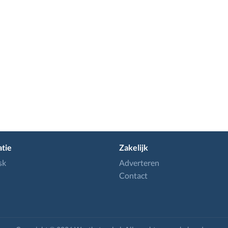
tie
Zakelijk
sk
Adverteren
Contact