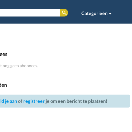
Categorieën
ees
ft nog geen abonnees.
ten
d je aan
of
registreer
je om een bericht te plaatsen!