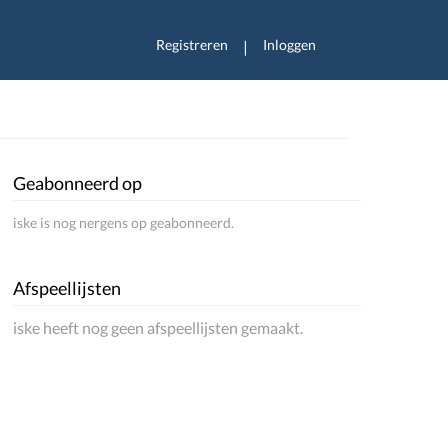
Registreren
Inloggen
|
Geabonneerd op
iske is nog nergens op geabonneerd.
Afspeellijsten
iske heeft nog geen afspeellijsten gemaakt.