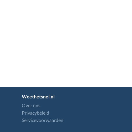
Weethetsnel.nl
Over ons
Privacybeleid
Servicevoorwaarden