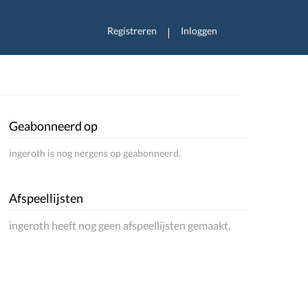
Registreren
Inloggen
|
Geabonneerd op
ingeroth is nog nergens op geabonneerd.
Afspeellijsten
ingeroth heeft nog geen afspeellijsten gemaakt.