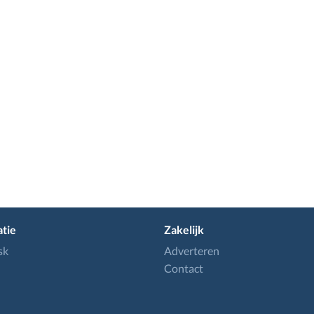
tie
Zakelijk
sk
Adverteren
Contact