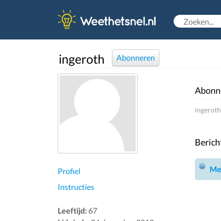
ingeroth
Abonneren
Abonn
ingeroth
Berich
Mel
Profiel
Instructies
Leeftijd:
67