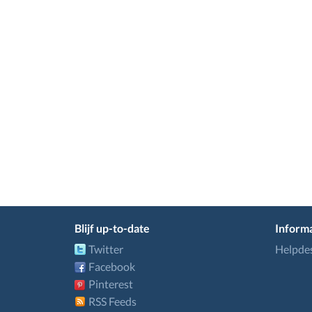
Blijf up-to-date
Informa
Twitter
Helpde
Facebook
Pinterest
RSS Feeds