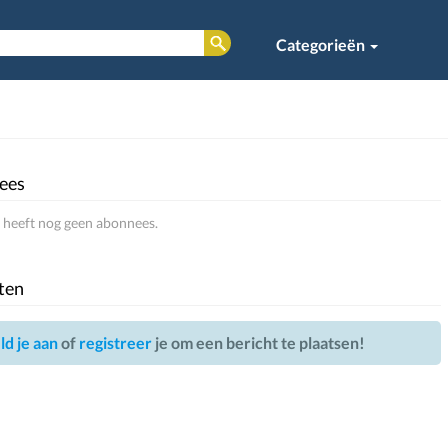
Categorieën
ees
 heeft nog geen abonnees.
ten
d je aan
of
registreer
je om een bericht te plaatsen!