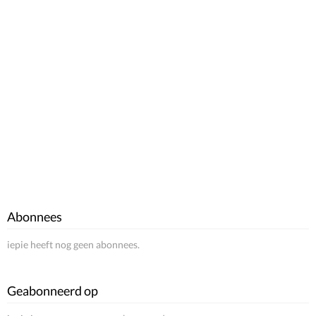
Abonnees
iepie heeft nog geen abonnees.
Geabonneerd op