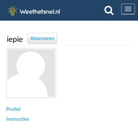
Togg
iepie
Abonneren
Profiel
Instructies