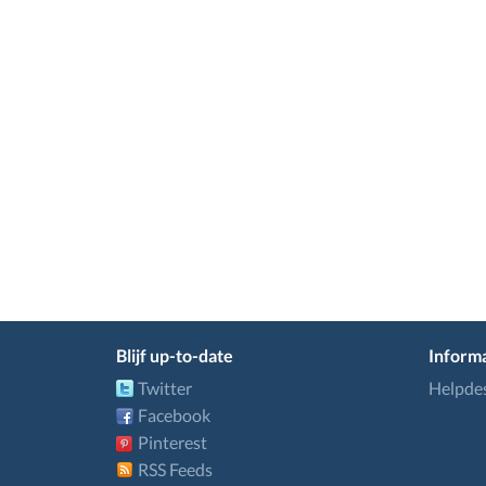
Blijf up-to-date
Informa
Twitter
Helpde
Facebook
Pinterest
RSS Feeds