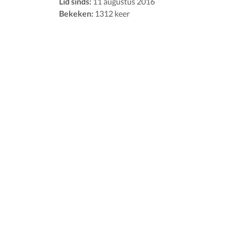
Lid sinds:
11 augustus 2016
Bekeken:
1312 keer