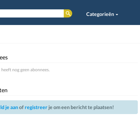
Categorieën
ees
heeft nog geen abonnees.
ten
d je aan
of
registreer
je om een bericht te plaatsen!