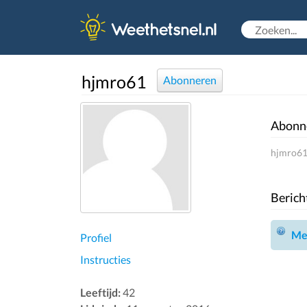
hjmro61
Abonneren
Abonn
hjmro61 
Berich
Mel
Profiel
Instructies
Leeftijd:
42