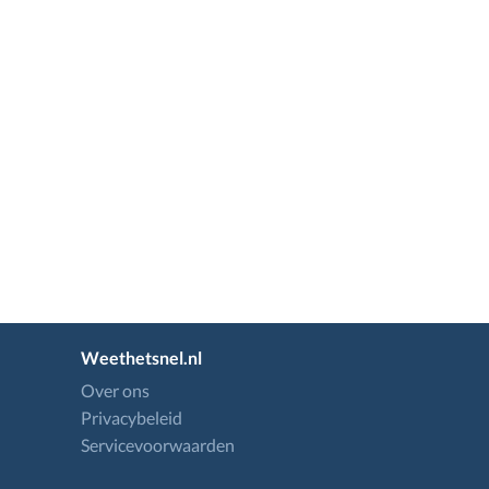
Weethetsnel.nl
Over ons
Privacybeleid
Servicevoorwaarden