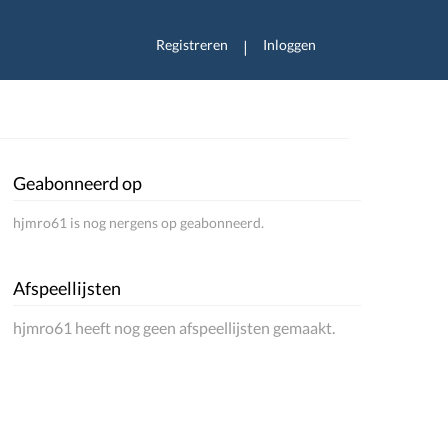
Registreren
Inloggen
|
Geabonneerd op
hjmro61 is nog nergens op geabonneerd.
Afspeellijsten
hjmro61 heeft nog geen afspeellijsten gemaakt.