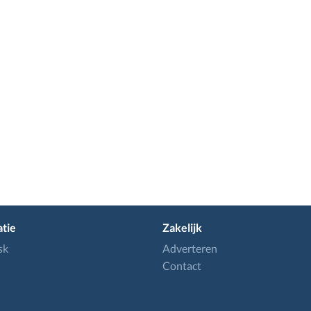
tie
Zakelijk
sk
Adverteren
Contact