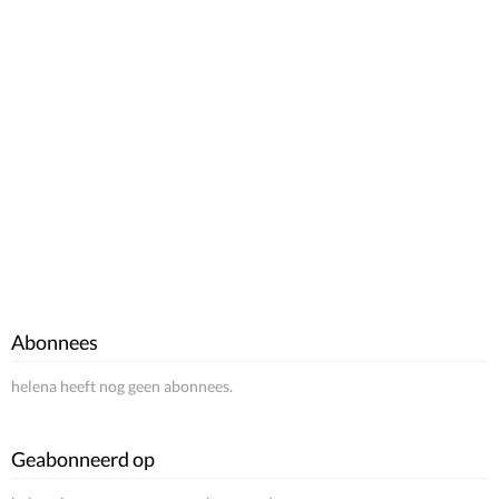
Abonnees
helena heeft nog geen abonnees.
Geabonneerd op