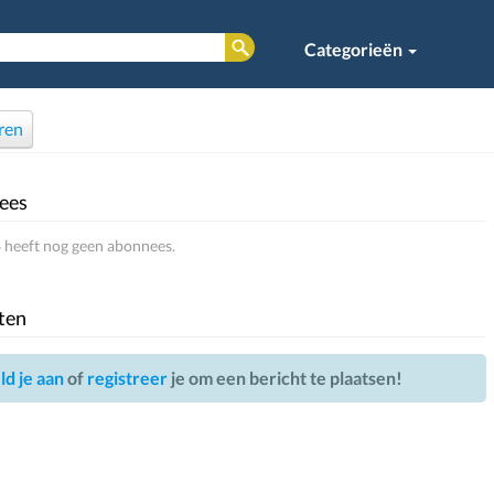
Categorieën
ren
ees
 heeft nog geen abonnees.
ten
d je aan
of
registreer
je om een bericht te plaatsen!