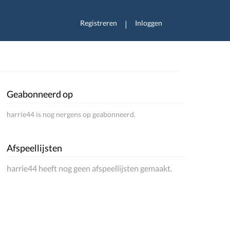
Registreren
Inloggen
|
Geabonneerd op
harrie44 is nog nergens op geabonneerd.
Afspeellijsten
harrie44 heeft nog geen afspeellijsten gemaakt.