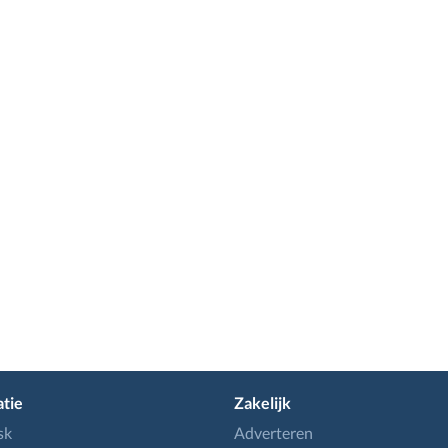
tie
Zakelijk
sk
Adverteren