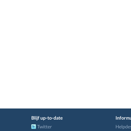
Blijf up-to-date
Informa
Twitter
Helpde