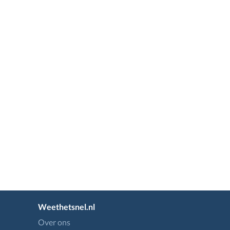
Weethetsnel.nl
Over ons