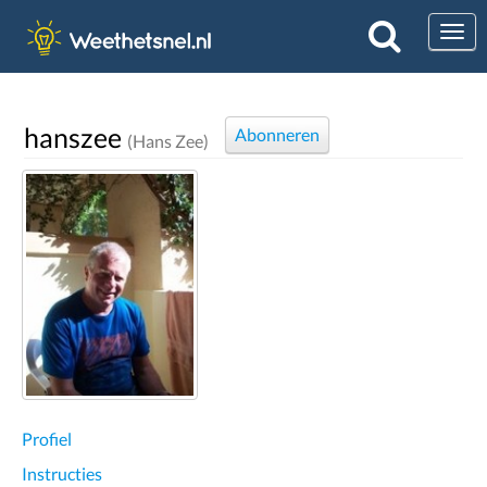
Togg
hanszee
Abonneren
(Hans Zee)
Profiel
Instructies