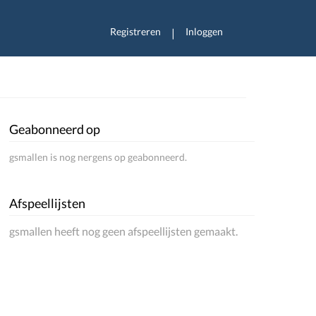
Registreren
Inloggen
|
Geabonneerd op
gsmallen is nog nergens op geabonneerd.
Afspeellijsten
gsmallen heeft nog geen afspeellijsten gemaakt.