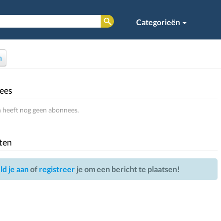
Categorieën
n
ees
 heeft nog geen abonnees.
ten
d je aan
of
registreer
je om een bericht te plaatsen!