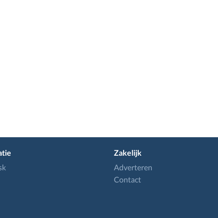
tie
Zakelijk
sk
Adverteren
Contact