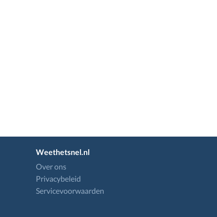
Weethetsnel.nl
Over ons
Privacybeleid
Servicevoorwaarden