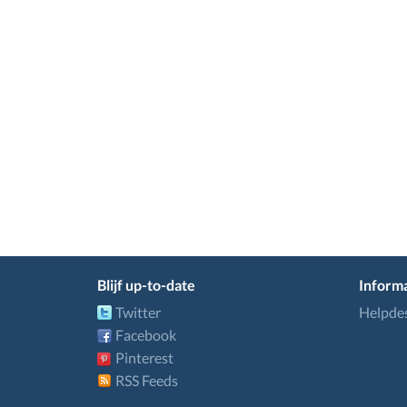
Blijf up-to-date
Informa
Twitter
Helpde
Facebook
Pinterest
RSS Feeds