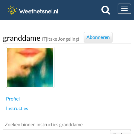
Togg
granddame
Abonneren
(Tjitske Jongeling)
Profiel
Instructies