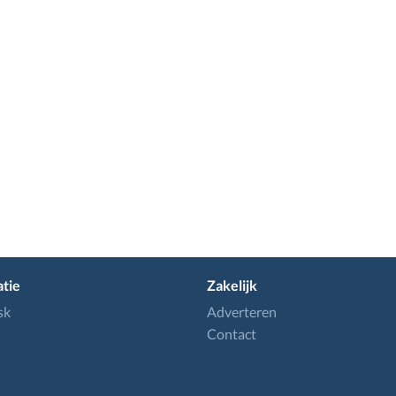
tie
Zakelijk
sk
Adverteren
Contact