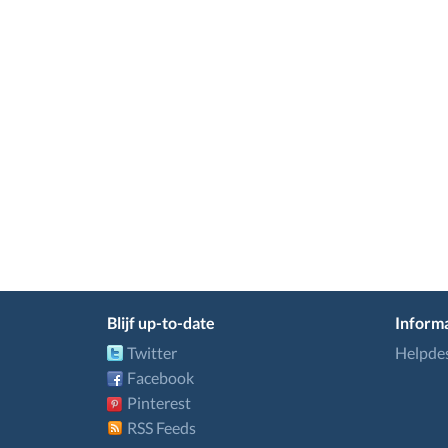
Blijf up-to-date
Informa
Twitter
Helpde
Facebook
Pinterest
RSS Feeds