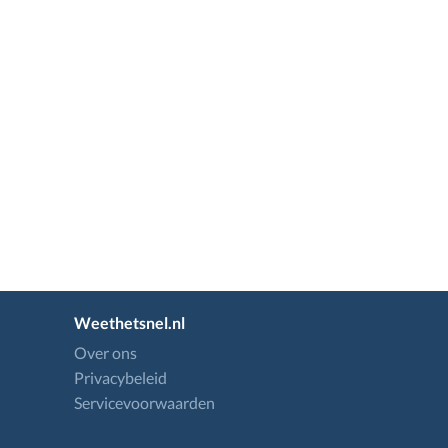
Weethetsnel.nl
Over ons
Privacybeleid
Servicevoorwaarden