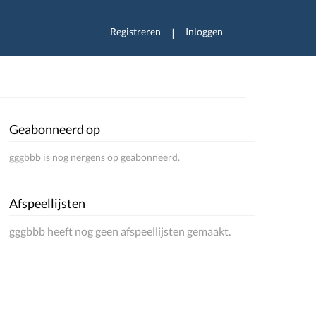
Registreren
Inloggen
|
Geabonneerd op
gggbbb is nog nergens op geabonneerd.
Afspeellijsten
gggbbb heeft nog geen afspeellijsten gemaakt.