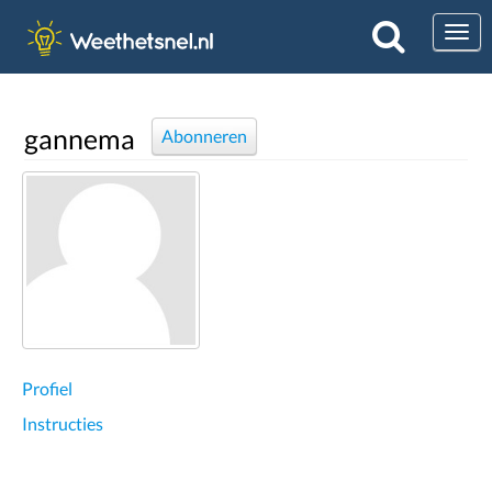
Togg
gannema
Abonneren
Profiel
Instructies