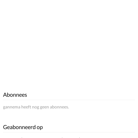
Abonnees
gannema heeft nog geen abonnees.
Geabonneerd op