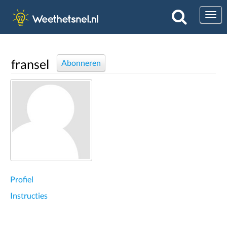
Togg
fransel
Abonneren
Profiel
Instructies