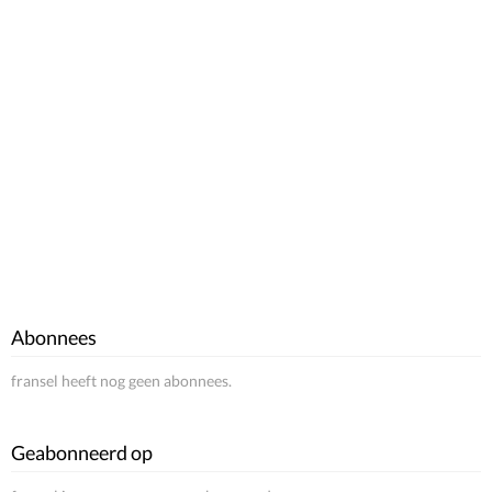
Abonnees
fransel heeft nog geen abonnees.
Geabonneerd op