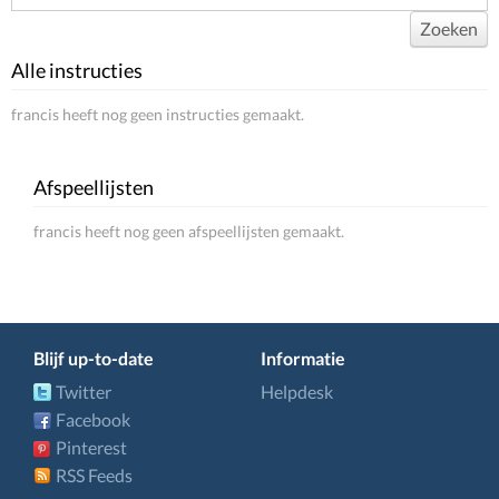
Zoeken
Alle instructies
francis heeft nog geen instructies gemaakt.
Afspeellijsten
francis heeft nog geen afspeellijsten gemaakt.
Blijf up-to-date
Informatie
Twitter
Helpdesk
Facebook
Pinterest
RSS Feeds