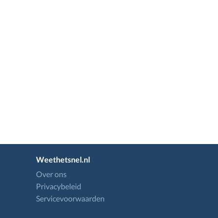
Weethetsnel.nl
Over ons
Privacybeleid
Servicevoorwaarden