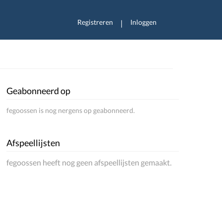
Registreren
Inloggen
|
Geabonneerd op
fegoossen is nog nergens op geabonneerd.
Afspeellijsten
fegoossen heeft nog geen afspeellijsten gemaakt.