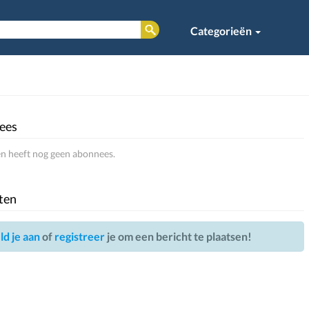
Categorieën
ees
n heeft nog geen abonnees.
ten
d je aan
of
registreer
je om een bericht te plaatsen!