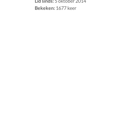
Lid sinds:
5 oktober 2014
Bekeken:
1677 keer