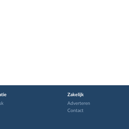
tie
Zakelijk
sk
Adverteren
Contact