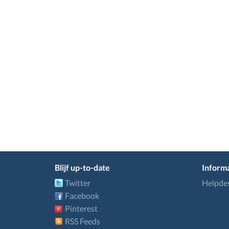
Blijf up-to-date
Informa
Twitter
Helpde
Facebook
Pinterest
RSS Feeds