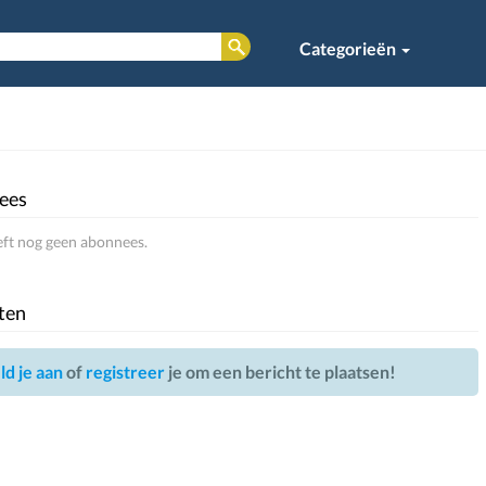
Categorieën
ees
eft nog geen abonnees.
ten
d je aan
of
registreer
je om een bericht te plaatsen!