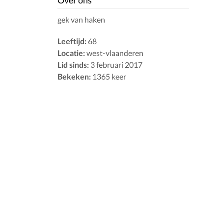
Over ons
gek van haken
Leeftijd:
68
Locatie:
west-vlaanderen
Lid sinds:
3 februari 2017
Bekeken:
1365 keer