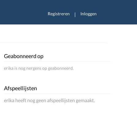
Registreren
Inloggen
|
Geabonneerd op
erika is nog nergens op geabonneerd.
Afspeellijsten
erika heeft nog geen afspeellijsten gemaakt.