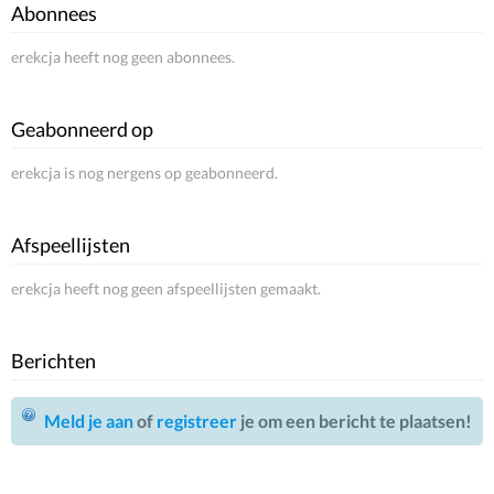
Abonnees
erekcja heeft nog geen abonnees.
Geabonneerd op
erekcja is nog nergens op geabonneerd.
Afspeellijsten
erekcja heeft nog geen afspeellijsten gemaakt.
Berichten
Meld je aan
of
registreer
je om een bericht te plaatsen!