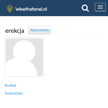
Togg
erekcja
Abonneren
Profiel
Instructies