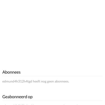
Abonnees
edmund4h312h4tgd heeft nog geen abonnees.
Geabonneerd op