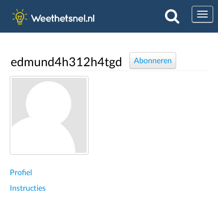
Togg
edmund4h312h4tgd
Abonneren
Profiel
Instructies