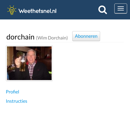
Togg
dorchain
Abonneren
(Wim Dorchain)
Profiel
Instructies