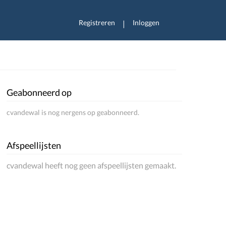
Registreren
Inloggen
|
Geabonneerd op
cvandewal is nog nergens op geabonneerd.
Afspeellijsten
cvandewal heeft nog geen afspeellijsten gemaakt.