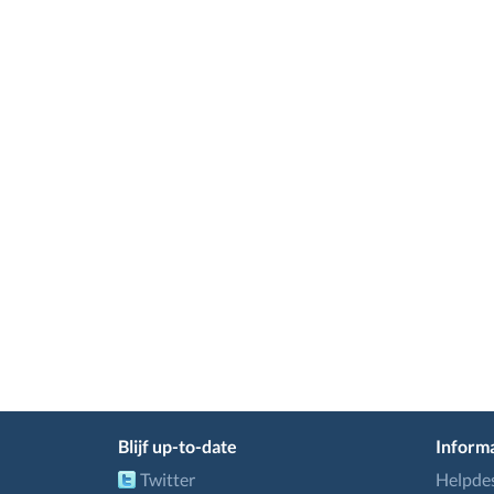
Blijf up-to-date
Informa
Twitter
Helpde