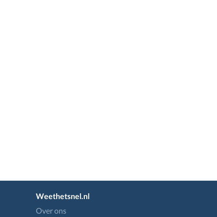
Weethetsnel.nl
Over ons