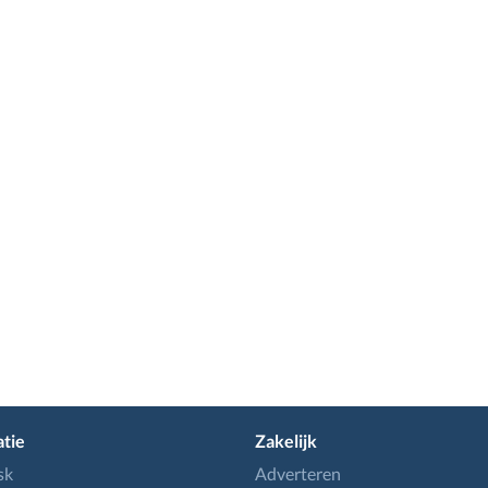
tie
Zakelijk
sk
Adverteren