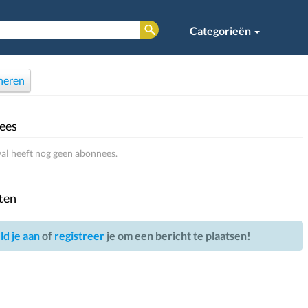
Categorieën
neren
ees
l heeft nog geen abonnees.
ten
d je aan
of
registreer
je om een bericht te plaatsen!