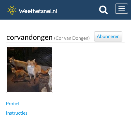
Togg
corvandongen
Abonneren
(Cor van Dongen)
Profiel
Instructies