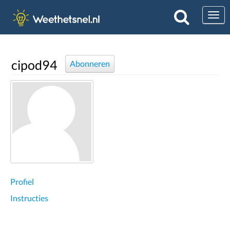
Togg
cipod94
Abonneren
Profiel
Instructies