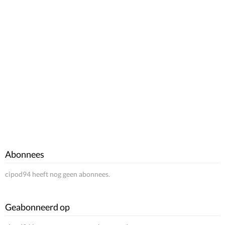
Abonnees
cipod94 heeft nog geen abonnees.
Geabonneerd op