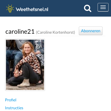
Togg
caroline21
Abonneren
(Caroline Kortenhorst)
Profiel
Instructies