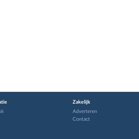
tie
Zakelijk
sk
Adverteren
Contact