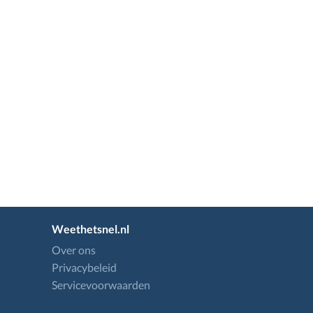
Weethetsnel.nl
Over ons
Privacybeleid
Servicevoorwaarden