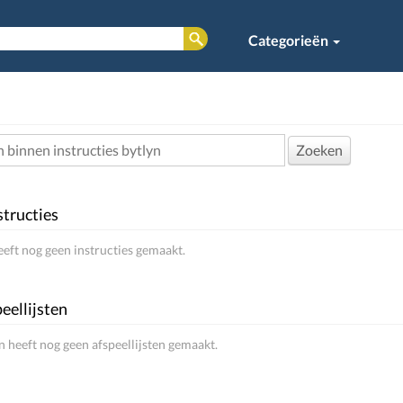
Categorieën
Zoeken
structies
eeft nog geen instructies gemaakt.
eellijsten
n heeft nog geen afspeellijsten gemaakt.