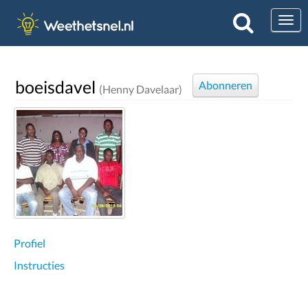
Togg
boeisdavel
Abonneren
(Henny Davelaar)
Profiel
Instructies