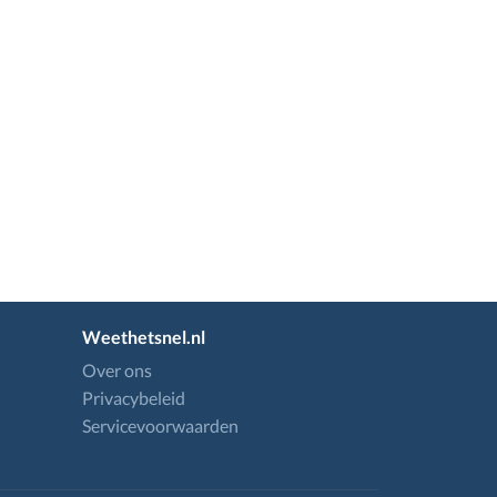
Weethetsnel.nl
Over ons
Privacybeleid
Servicevoorwaarden