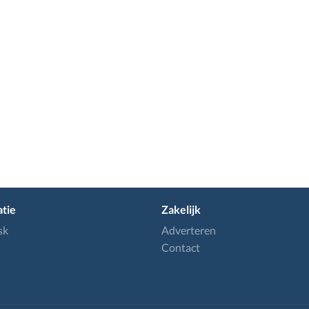
tie
Zakelijk
sk
Adverteren
Contact