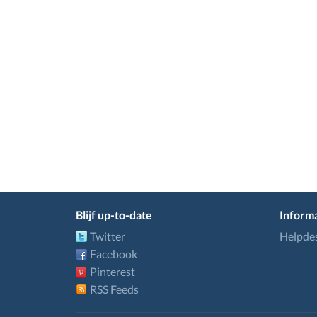
Blijf up-to-date
Informa
Twitter
Helpde
Facebook
Pinterest
RSS Feeds