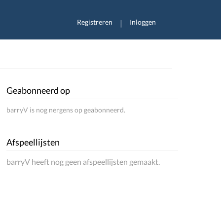
Registreren
Inloggen
|
Geabonneerd op
barryV is nog nergens op geabonneerd.
Afspeellijsten
barryV heeft nog geen afspeellijsten gemaakt.