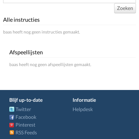
Zoeken
Alle instructies
baas heeft nog geen instructies gemaakt.
Afspeellijsten
baas heeft nog geen afspeellijsten gemaakt.
Blijf up-to-date
Informatie
Twitter
Helpdesk
Facebook
Pinterest
RSS Feeds