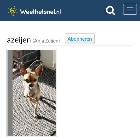
Togg
azeijen
Abonneren
(Anja Zeijen)