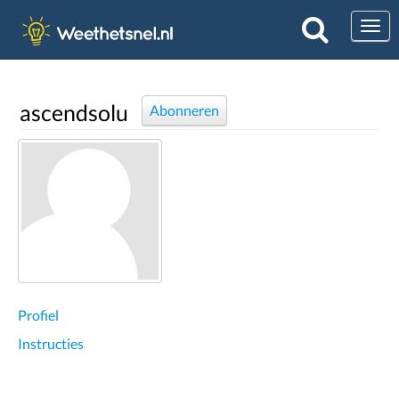
Togg
ascendsolu
Abonneren
Profiel
Instructies