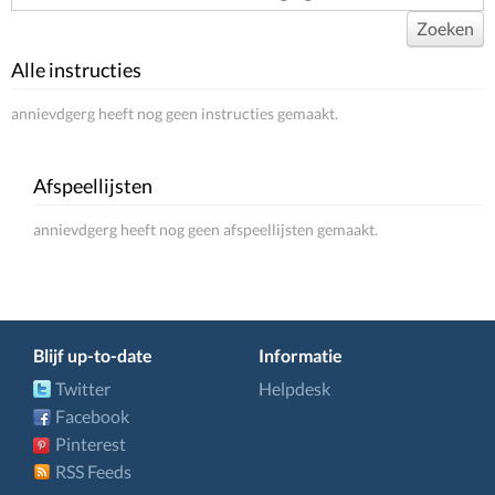
Zoeken
Alle instructies
annievdgerg heeft nog geen instructies gemaakt.
Afspeellijsten
annievdgerg heeft nog geen afspeellijsten gemaakt.
Blijf up-to-date
Informatie
Twitter
Helpdesk
Facebook
Pinterest
RSS Feeds