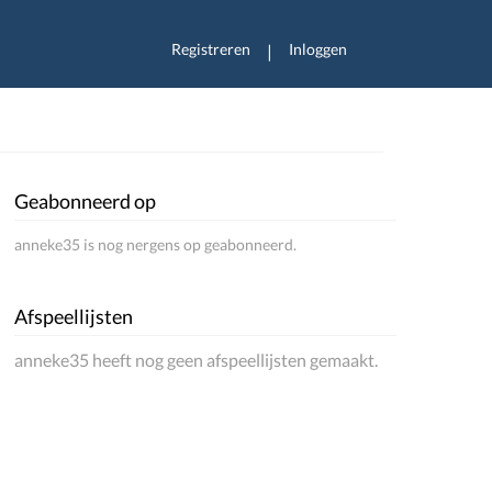
Registreren
Inloggen
|
Geabonneerd op
anneke35 is nog nergens op geabonneerd.
Afspeellijsten
anneke35 heeft nog geen afspeellijsten gemaakt.