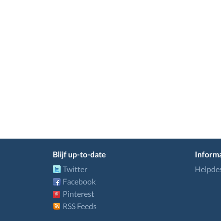
Blijf up-to-date
Informa
Twitter
Helpde
Facebook
Pinterest
RSS Feeds