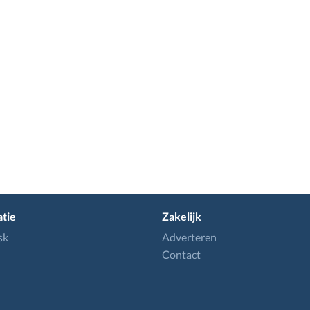
tie
Zakelijk
sk
Adverteren
Contact