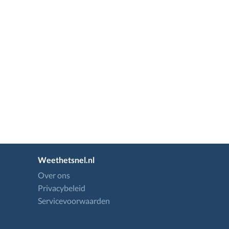
Weethetsnel.nl
Over ons
Privacybeleid
Servicevoorwaarden